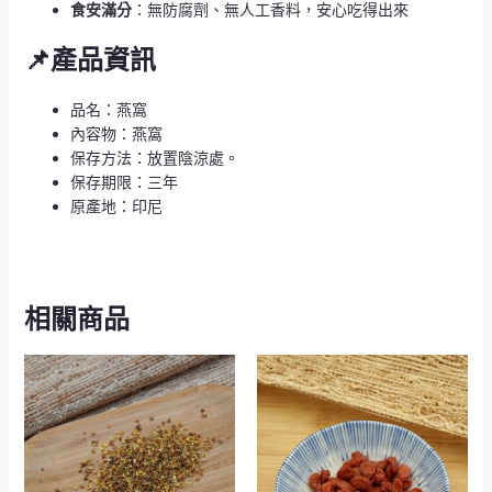
食安滿分
：無防腐劑、無人工香料，安心吃得出來
📌產品資訊
品名：燕窩
內容物：燕窩
保存方法：放置陰涼處。
保存期限：三年
原產地：印尼
相關商品