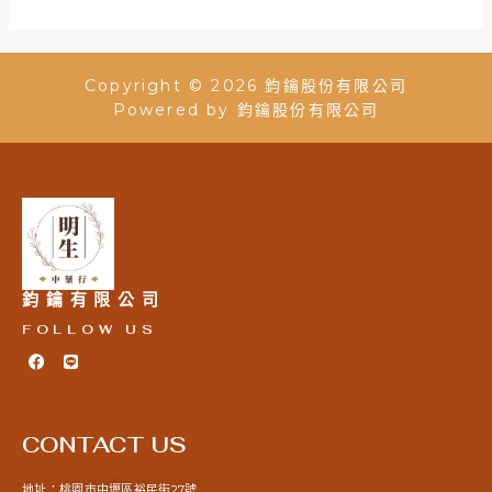
滿
分
5
Copyright © 2026 鈞鑰股份有限公司
Powered by 鈞鑰股份有限公司
鈞鑰有限公司
FOLLOW US
F
L
a
i
c
n
e
e
b
o
CONTACT US
o
k
地址：桃園市中壢區裕民街27號