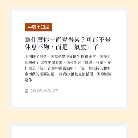
中藥小知識
為什麼你一直覺得累？可能不是
休息不夠，而是「氣虛」了
明明睡了很久，卻還是覺得疲倦？ 吃得正常，卻提不
起精神？ 這在中醫看來，很可能與「氣虛」有關。 🍃
什麼是「氣」？ 在中醫觀點中，「氣」是維持人體生
命活動的重要能量， 負責👉推動血液循環、調節臟腑
運作 ...
2026-03-27