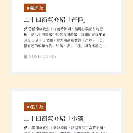
節氣介紹
二十四節氣介紹「芒種」
🌾 芒種節氣養生｜梅雨時節到，健脾祛濕正當時芒
種，是二十四節氣中的第九個節氣，時間約在每年 6
月 5 日至 7 日之間，當太陽到達黃經 75° 時。「芒」
指有芒的穀類作物，如稻、麥；「種」則有播種之 ...
2026-06-05
節氣介紹
二十四節氣介紹「小滿」
🌾 小滿節氣養生｜微熱漸盛，祛濕養脾正當時小滿，