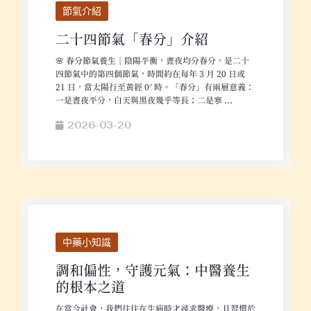
節氣介紹
二十四節氣「春分」介紹
🌸 春分節氣養生｜陰陽平衡，晝夜均分春分，是二十
四節氣中的第四個節氣，時間約在每年 3 月 20 日或
21 日，當太陽行至黃經 0° 時。「春分」有兩層意義：
一是晝夜平分，白天與黑夜幾乎等長；二是寒 ...
2026-03-20
中藥小知識
調和偏性，守護元氣：中醫養生
的根本之道
在當今社會，我們往往在生病時才尋求醫療，且習慣於