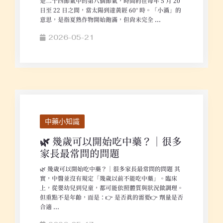
是二十四節氣中的第八個節氣，時間約在每年 5 月 20
日至 22 日之間，當太陽到達黃經 60° 時。「小滿」的
意思，是指夏熟作物開始飽滿，但尚未完全 ...
2026-05-21
中藥小知識
🌿 幾歲可以開始吃中藥？｜很多
家長最常問的問題
🌿 幾歲可以開始吃中藥？｜很多家長最常問的問題 其
實，中醫並沒有規定「幾歲以前不能吃中藥」。臨床
上，從嬰幼兒到兒童，都可能依照體質與狀況做調理。
但重點不是年齡，而是：👉 是否真的需要👉 劑量是否
合適 ...