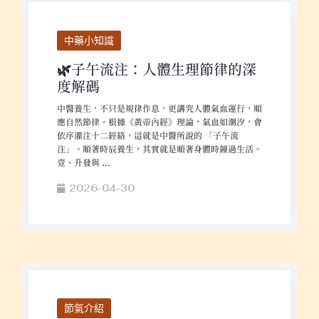
中藥小知識
🌿子午流注：人體生理節律的深
度解碼
中醫養生，不只是規律作息，更講究人體氣血運行，順
應自然節律。根據《黃帝內經》理論，氣血如潮汐，會
依序灌注十二經絡，這就是中醫所說的 「子午流
注」。順著時辰養生，其實就是順著身體時鐘過生活。
壹、升發與 ...
2026-04-30
節氣介紹