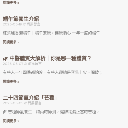
閱讀更多 »
端午節養生介紹
2026-06-19
尚無留言
粽葉飄香迎端午｜端午安康，健康順心 一年一度的端午
閱讀更多 »
🌿 中醫體質大解析｜你是哪一種體質？
2026-06-07
尚無留言
有些人一年四季都怕冷，有些人卻總是容易上火、嘴破；
閱讀更多 »
二十四節氣介紹「芒種」
2026-06-05
尚無留言
🌾 芒種節氣養生｜梅雨時節到，健脾祛濕正當時芒種，
閱讀更多 »