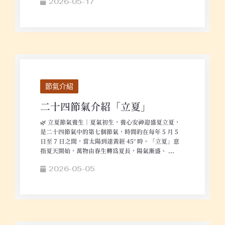
2026-05-17
節氣介紹
二十四節氣介紹「立夏」
🌿 立夏節氣養生｜夏氣初生，養心安神迎盛夏立夏，
是二十四節氣中的第七個節氣，時間約在每年 5 月 5
日至 7 日之間，當太陽到達黃經 45° 時。「立夏」意
指夏天開始，萬物由春生轉為夏長，陽氣漸盛、 ...
2026-05-05