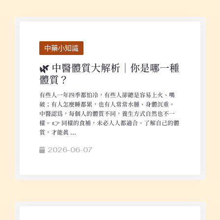
中藥小知識
🌿 中醫體質大解析｜你是哪一種
體質？
有些人一年四季都怕冷，有些人卻總是容易上火、嘴
破；有人怎麼睡都累，也有人常常水腫、身體沉重。
中醫認為，每個人的體質不同，養生方式自然也不一
樣。 👉 同樣的食補，未必人人都適合。了解自己的體
質，才能真 ...
2026-06-07