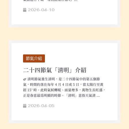
2026-04-10
節氣介紹
二十四節氣「清明」介紹
🌿 清明節氣養生清明，是二十四節氣中的第五個節
氣，時間約落在每年 4 月 4 日或 5 日，當太陽行至黃
經 15° 時。此時氣候轉暖、雨量增多，萬物生長旺盛，
正是春意最為明顯的時節。「清明」意指天氣清 ...
2026-04-05