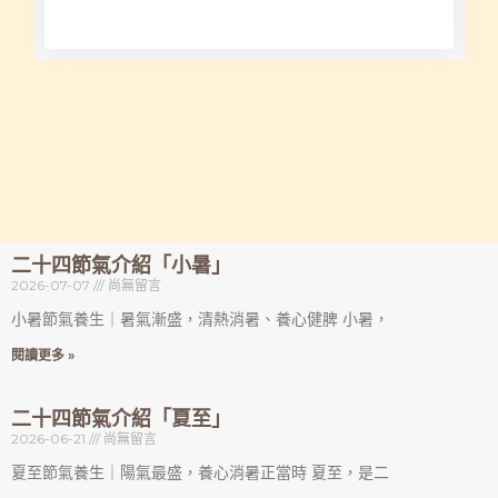
二十四節氣介紹「小暑」
2026-07-07
尚無留言
小暑節氣養生｜暑氣漸盛，清熱消暑、養心健脾 小暑，
閱讀更多 »
二十四節氣介紹「夏至」
2026-06-21
尚無留言
夏至節氣養生｜陽氣最盛，養心消暑正當時 夏至，是二