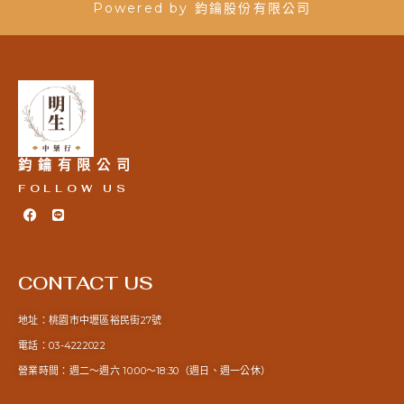
Powered by 鈞鑰股份有限公司
鈞鑰有限公司
FOLLOW US
F
L
a
i
c
n
e
e
b
o
CONTACT US
o
k
地址：桃園市中壢區裕民街27號
電話：03-4222022
營業時間：週二～週六 10:00～18:30（週日、週一公休）